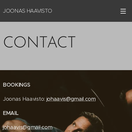
JOONAS HAAVISTO
CONTACT
BOOKINGS
Joonas Haavisto:
johaavis@gmail.com
EMAIL
johaavis@gmail.com